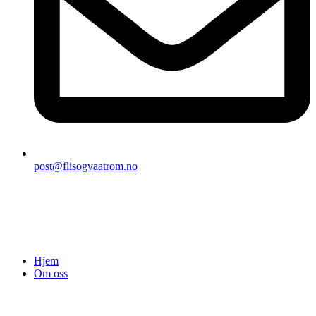
post@flisogvaatrom.no
Hjem
Om oss