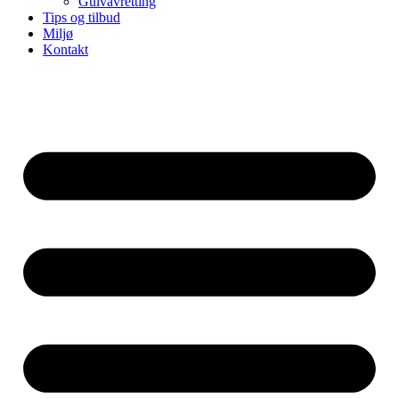
Gulvavretting
Tips og tilbud
Miljø
Kontakt