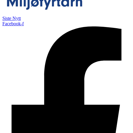
Siste Nytt
Facebook-f