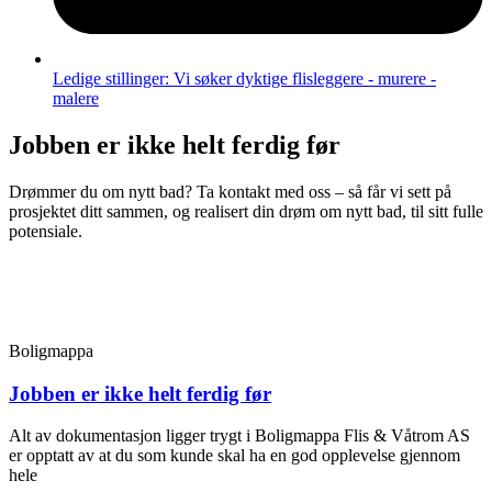
Ledige stillinger: Vi søker dyktige flisleggere - murere -
malere​
Jobben er ikke helt ferdig før
Drømmer du om nytt bad? Ta kontakt med oss – så får vi sett på
prosjektet ditt sammen, og realisert din drøm om nytt bad, til sitt fulle
potensiale.
Boligmappa
Jobben er ikke helt ferdig før
Alt av dokumentasjon ligger trygt i Boligmappa Flis & Våtrom AS
er opptatt av at du som kunde skal ha en god opplevelse gjennom
hele