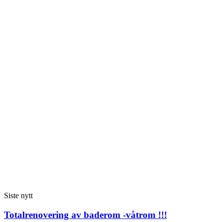
Siste nytt
Totalrenovering av baderom -våtrom !!!