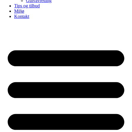
Gulvavretting
Tips og tilbud
Miljø
Kontakt