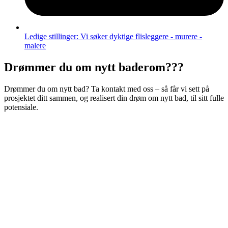
Ledige stillinger: Vi søker dyktige flisleggere - murere -
malere​
Drømmer du om nytt baderom???
Drømmer du om nytt bad? Ta kontakt med oss – så får vi sett på
prosjektet ditt sammen, og realisert din drøm om nytt bad, til sitt fulle
potensiale.