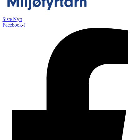
Siste Nytt
Facebook-f