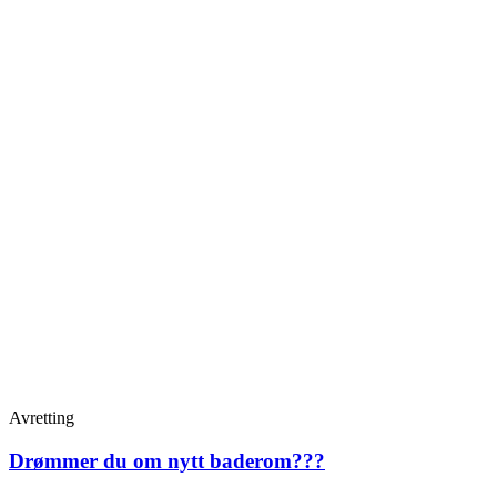
Avretting
Drømmer du om nytt baderom???