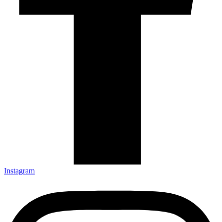
Instagram