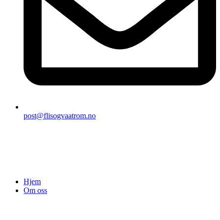
post@flisogvaatrom.no
Hjem
Om oss