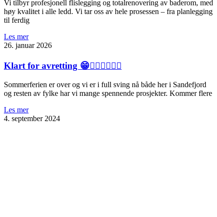
Vi tilbyr profesjonell flislegging og totalrenovering av baderom, med
høy kvalitet i alle ledd. Vi tar oss av hele prosessen – fra planlegging
til ferdig
Les mer
26. januar 2026
Klart for avretting 😁👍🏻💪🏻👊🏻
Sommerferien er over og vi er i full sving nå både her i Sandefjord
og resten av fylke har vi mange spennende prosjekter. Kommer flere
Les mer
4. september 2024